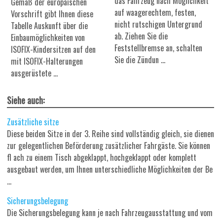
das Fahrzeug nach Möglichkeit
Gemäß der europäischen
auf waagerechtem, festen,
Vorschrift gibt Ihnen diese
nicht rutschigen Untergrund
Tabelle Auskunft über die
ab. Ziehen Sie die
Einbaumöglichkeiten von
Feststellbremse an, schalten
ISOFIX-Kindersitzen auf den
Sie die Zündun ...
mit ISOFIX-Halterungen
ausgerüstete ...
Siehe auch:
Zusätzliche sitze
Diese beiden Sitze in der 3. Reihe sind vollständig gleich, sie dienen
zur gelegentlichen Beförderung zusätzlicher Fahrgäste. Sie können
fl ach zu einem Tisch abgeklappt, hochgeklappt oder komplett
ausgebaut werden, um Ihnen unterschiedliche Möglichkeiten der Be
...
Sicherungsbelegung
Die Sicherungsbelegung kann je nach Fahrzeugausstattung und vom