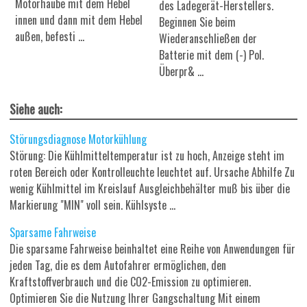
Motorhaube mit dem Hebel
des Ladegerät-Herstellers.
innen und dann mit dem Hebel
Beginnen Sie beim
außen, befesti ...
Wiederanschließen der
Batterie mit dem (-) Pol.
Überpr& ...
Siehe auch:
Störungsdiagnose Motorkühlung
Störung: Die Kühlmitteltemperatur ist zu hoch, Anzeige steht im
roten Bereich oder Kontrolleuchte leuchtet auf. Ursache Abhilfe Zu
wenig Kühlmittel im Kreislauf Ausgleichbehälter muß bis über die
Markierung "MIN" voll sein. Kühlsyste ...
Sparsame Fahrweise
Die sparsame Fahrweise beinhaltet eine Reihe von Anwendungen für
jeden Tag, die es dem Autofahrer ermöglichen, den
Kraftstoffverbrauch und die CO2-Emission zu optimieren.
Optimieren Sie die Nutzung Ihrer Gangschaltung Mit einem