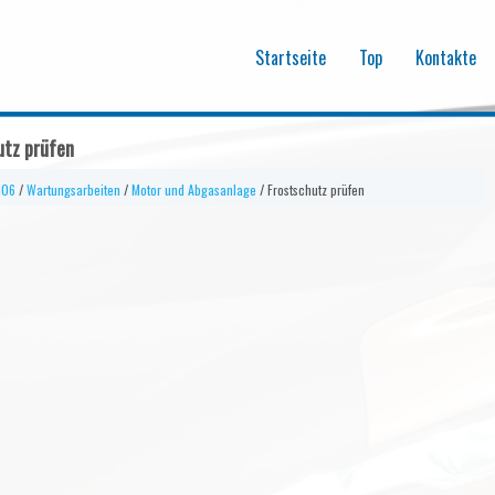
Startseite
Top
Kontakte
utz prüfen
106
/
Wartungsarbeiten
/
Motor und Abgasanlage
/ Frostschutz prüfen