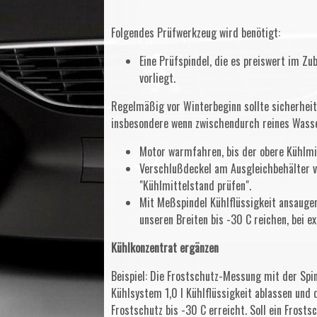
Folgendes Prüfwerkzeug wird benötigt:
Eine Prüfspindel, die es preiswert im Zu
vorliegt.
Regelmäßig vor Winterbeginn sollte sicherheit
insbesondere wenn zwischendurch reines Wasse
Motor warmfahren, bis der obere Kühlmi
Verschlußdeckel am Ausgleichbehälter vo
"Kühlmittelstand prüfen".
Mit Meßspindel Kühlflüssigkeit ansauge
unseren Breiten bis -30 C reichen, bei e
Kühlkonzentrat ergänzen
Beispiel: Die Frostschutz-Messung mit der Spin
Kühlsystem 1,0 I Kühlflüssigkeit ablassen und d
Frostschutz bis -30 C erreicht. Soll ein Frosts