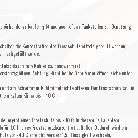
behörhandel zu kaufen gibt und auch oft an Tankstellen zur Benutzung
shalber die Konzentration des Frostschutzmittels geprüft werden,
r nachgefüllt wurde.
ttelschlauch zum Kühler ca. handwarm ist.
rsichtig öffnen. Achtung: Nicht bei heißem Motor öffnen, siehe unter
n und am Schwimmer Kühlmitteldichte ablesen. Der Frostschutz soll in
xtrem kalten Klima bis - 40 C.
del ergibt einen Frostschutz bis - 10 C. In diesem Fall aus dem
afür 1,0 I reines Frostschutzkonzentrat auffüllen. Dadurch wird ein
chutz von -40 C erreicht werden: 1,5 I Flüssigkeit wechseln.