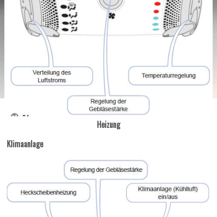
Heizung
Klimaanlage