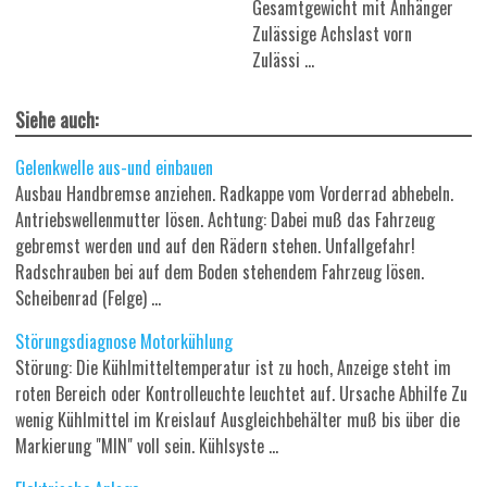
Gesamtgewicht mit Anhänger
Zulässige Achslast vorn
Zulässi ...
Siehe auch:
Gelenkwelle aus-und einbauen
Ausbau Handbremse anziehen. Radkappe vom Vorderrad abhebeln.
Antriebswellenmutter lösen. Achtung: Dabei muß das Fahrzeug
gebremst werden und auf den Rädern stehen. Unfallgefahr!
Radschrauben bei auf dem Boden stehendem Fahrzeug lösen.
Scheibenrad (Felge) ...
Störungsdiagnose Motorkühlung
Störung: Die Kühlmitteltemperatur ist zu hoch, Anzeige steht im
roten Bereich oder Kontrolleuchte leuchtet auf. Ursache Abhilfe Zu
wenig Kühlmittel im Kreislauf Ausgleichbehälter muß bis über die
Markierung "MIN" voll sein. Kühlsyste ...