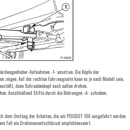
 Bordwagenheber-Aufnahmen -1- ansetzen. Die Köpfe der
 zeigen. Auf der rechten Fahrzeugseite kann es je nach Modell sein,
anstößt, dann Schraubenkopf nach außen drehen.
hen. Anschließend Stifte durch die Bohrungen -A- schieben.
ach dem Umfang der Arbeiten, die am PEUGEOT 106 ausgeführt werden
edem Fall ein Drehmomentschlüssel empfehlenswert.