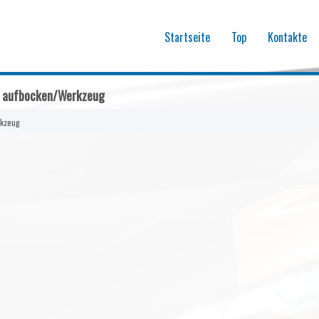
Startseite
Top
Kontakte
g aufbocken/Werkzeug
rkzeug