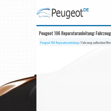
Peugeot 106 Reparaturanleitung: Fahrzeu
Peugeot 106 Reparaturanleitung
/ Fahrzeug aufbocken/We