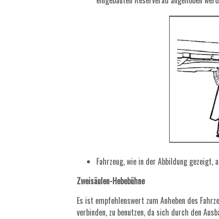
eingebauten Reserverad angehoben werd
Fahrzeug, wie in der Abbildung gezeigt, 
Zweisäulen-Hebebühne
Es ist empfehlenswert zum Anheben des Fahrze
verbinden, zu benutzen, da sich durch den Ausb