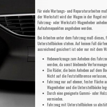
Für viele Wartungs- und Reparaturarbeiten mu
der Werkstatt wird der Wagen in der Regel mi
Fahrzeug- oder Werkstatt-Wagenheber anheben
Aufnahmepunkten angehoben werden.
Bei Arbeiten unter dem Fahrzeug muß dieses, fal
Unterstellböcken stehen. Auf keinen Fall dürf
ausreichend gesichert ist oder nur mit dem W
Hebewerkzeuge zum Anheben des Fahrzeu
werden, da sonst bleibende Verformunge
Die Räder, die beim Anheben auf dem Bod
Nicht auf die Feststellbremse verlassen
Fahrzeug nur auf ebener, fester Fläche 
Wagenheber und die Unterstellböcke lege
Durch eine geeignete Gummi- oder Holz
vermieden.
Fahrzeug mit Unterstellböcken so abstütz