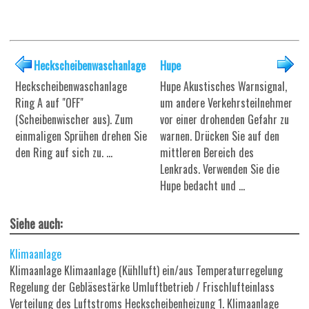
Heckscheibenwaschanlage
Hupe
Heckscheibenwaschanlage
Hupe Akustisches Warnsignal,
Ring A auf "OFF"
um andere Verkehrsteilnehmer
(Scheibenwischer aus). Zum
vor einer drohenden Gefahr zu
einmaligen Sprühen drehen Sie
warnen. Drücken Sie auf den
den Ring auf sich zu. ...
mittleren Bereich des
Lenkrads. Verwenden Sie die
Hupe bedacht und ...
Siehe auch:
Klimaanlage
Klimaanlage Klimaanlage (Kühlluft) ein/aus Temperaturregelung
Regelung der Gebläsestärke Umluftbetrieb / Frischlufteinlass
Verteilung des Luftstroms Heckscheibenheizung 1. Klimaanlage