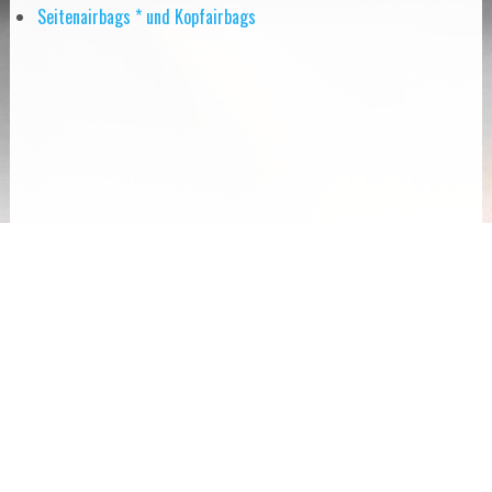
Seitenairbags * und Kopfairbags