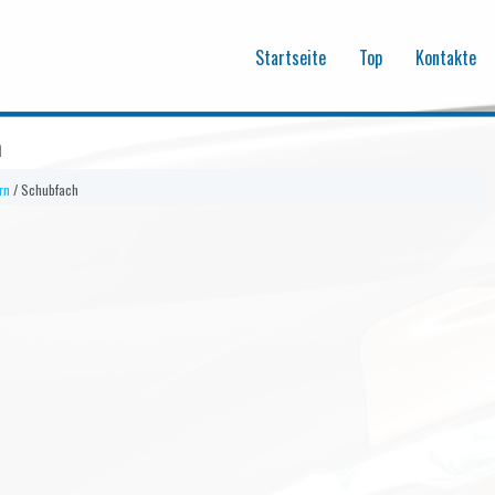
Startseite
Top
Kontakte
h
rn
/ Schubfach