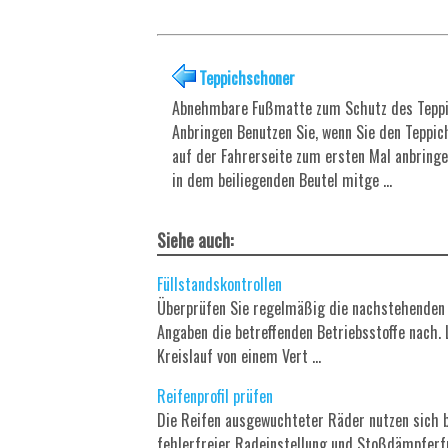
Teppichschoner
Abnehmbare Fußmatte zum Schutz des Teppi
Anbringen Benutzen Sie, wenn Sie den Teppi
auf der Fahrerseite zum ersten Mal anbringe
in dem beiliegenden Beutel mitge ...
Siehe auch:
Füllstandskontrollen
Überprüfen Sie regelmäßig die nachstehenden F
Angaben die betreffenden Betriebsstoffe nach.
Kreislauf von einem Vert ...
Reifenprofil prüfen
Die Reifen ausgewuchteter Räder nutzen sich b
fehlerfreier Radeinstellung und Stoßdämpferf