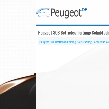
Peugeot 308 Betriebsanleitung: Schubfac
Peugeot 308 Betriebsanleitung
/
Ausstattung
/
Armlehne vo