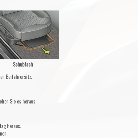
Schubfach
en Beifahrersitz.
ehen Sie es heraus.
lag heraus.
nen.