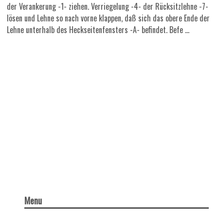
der Verankerung -1- ziehen. Verriegelung -4- der Rücksitzlehne -7-
lösen und Lehne so nach vorne klappen, daß sich das obere Ende der
Lehne unterhalb des Heckseitenfensters -A- befindet. Befe ...
Menu