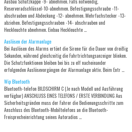
Ausbau Schutzkappe -9- abnehmen. Falls notwendig,
Reserveradschlüssel-10-abnehmen. Befestigungsschraube -11-
abschrauben und Abdeckung -12- abnehmen. Mehrfachstecker -13-
abziehen. Befestigungsschrauben -14- abschrauben und
Heckleuchte abnehmen. Einbau Heckleuchte ...
Auslösen der Alarmanlage
Bei Auslösen des Alarms ertönt die Sirene für die Dauer von dreißig
Sekunden, während gleichzeitig die Fahrtrichtungsanzeiger blinken.
Die Schutzfunktionen bleiben bei bis zu elf nacheinander
erfolgenden Auslösevorgängen der Alarmanlage aktiv. Beim Entr ...
Wip Bluetooth
Bluetooth-telefon BILDSCHIRM C (Je nach Modell und Ausführung
verfügbar) ANSCHLUSS EINES TELEFONS / ERSTE VERBINDUNG Aus
Sicherheitsgründen muss der Fahrer die Bedienungsschritte zum
Anschluss des Bluetooth-Mobiltelefons an die Bluetooth-
Freisprecheinrichtung seines Autoradios ...