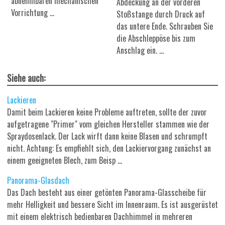
abnehmbaren mechanischen
Abdeckung an der vorderen
Vorrichtung ...
Stoßstange durch Druck auf
das untere Ende. Schrauben Sie
die Abschleppöse bis zum
Anschlag ein. ...
Siehe auch:
Lackieren
Damit beim Lackieren keine Probleme auftreten, sollte der zuvor
aufgetragene "Primer" vom gleichen Hersteller stammen wie der
Spraydosenlack. Der Lack wirft dann keine Blasen und schrumpft
nicht. Achtung: Es empfiehlt sich, den Lackiervorgang zunächst an
einem geeigneten Blech, zum Beisp ...
Panorama-Glasdach
Das Dach besteht aus einer getönten Panorama-Glasscheibe für
mehr Helligkeit und bessere Sicht im Innenraum. Es ist ausgerüstet
mit einem elektrisch bedienbaren Dachhimmel in mehreren