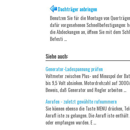
Dachträger anbringen
Benutzen Sie für die Montage von Querträger
dafür vorgesehenen Schnellbefestigungen: h
die Abdeckungen an, öffnen Sie mit dem Schl
Befesti ...
Siehe auch:
Generator-Ladespannung prüfen
Voltmeter zwischen Plus- und Minuspol der Bat
bis 9,5 Volt absinken. Motordrehzahl auf 3000/m
Beweis, daß Generator und Regler arbeiten ...
Anrufen - zuletzt gewählte rufnummern
Sie können ebenso die Taste MENU drücken, Tele
Anrufl iste zu gelangen. Die Anrufl iste enthä
oder empfangen wurden. E ...