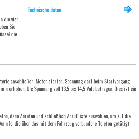
Technische daten
n die vier
...
eben Sie
üssel die
terie anschließen. Motor starten. Spannung darf beim Startvorgang
in erhöhen. Die Spannung soll 13,5 bis 14,5 Volt betragen. Dies ist ein
fon, dann Anrufen und schließlich Anrufl iste auswählen, um auf die
lt Anrufe, die über das mit dem Fahrzeug verbundene Telefon getätigt