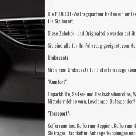
Die PEUGEOT-Vertragspartner halten ein umfas
für Sie bereit.
Diese Zubehör- und Originalteile wurden auf ih
Sie sind alle für Ihr Fahrzeug geeignet, vom H
Umbausatz
Mit einem Umbausatz für Lieferfahrzeuge kön
"Komfort"
:
Einparkhilfe, Seiten- und Heckscheibenrollos, 
Mittelarmlehne vorn, Leselampe, Duftspender?
"Transport":
Kofferraumbox, Kofferraumteppich, Kofferraumk
Skiträger, Dachkoffer, Anhängerkupplungen und