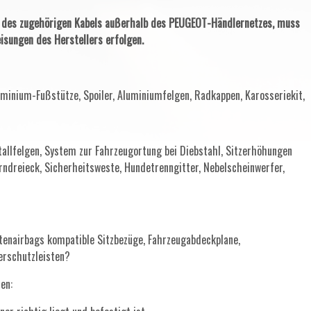
d des zugehörigen Kabels außerhalb des PEUGEOT-Händlernetzes, muss
isungen des Herstellers erfolgen.
minium-Fußstütze, Spoiler, Aluminiumfelgen, Radkappen, Karosseriekit,
allfelgen, System zur Fahrzeugortung bei Diebstahl, Sitzerhöhungen
rndreieck, Sicherheitsweste, Hundetrenngitter, Nebelscheinwerfer,
tenairbags kompatible Sitzbezüge, Fahrzeugabdeckplane,
erschutzleisten?
en: