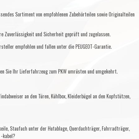
sendes Sortiment von empfohlenen Zubehörteilen sowie Originalteilen
re Zuverlässigkeit und Sicherheit geprüft und zugelassen.
ersteller empfohlen und fallen unter die PEUGEOT-Garantie.
nen Sie Ihr Lieferfahrzeug zum PKW umrüsten und umgekehrt.
Windabweiser an den Türen, Kühlbox, Kleiderbügel an den Kopfstützen,
eile, Staufach unter der Hutablage, Querdachträger, Fahrradträger,
 -kabel?