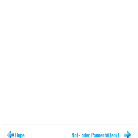
Hupe
Not- oder Pannenhilferuf