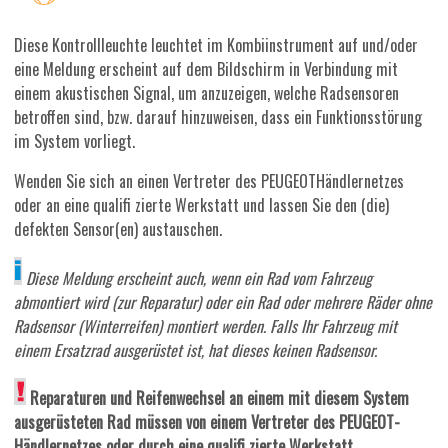
Diese Kontrollleuchte leuchtet im Kombiinstrument auf und/oder
eine Meldung erscheint auf dem Bildschirm in Verbindung mit
einem akustischen Signal, um anzuzeigen, welche Radsensoren
betroffen sind, bzw. darauf hinzuweisen, dass ein Funktionsstörung
im System vorliegt.
Wenden Sie sich an einen Vertreter des PEUGEOTHändlernetzes
oder an eine qualifi zierte Werkstatt und lassen Sie den (die)
defekten Sensor(en) austauschen.
Diese Meldung erscheint auch, wenn ein Rad vom Fahrzeug
abmontiert wird (zur Reparatur) oder ein Rad oder mehrere Räder ohne
Radsensor (Winterreifen) montiert werden. Falls Ihr Fahrzeug mit
einem Ersatzrad ausgerüstet ist, hat dieses keinen Radsensor.
Reparaturen und Reifenwechsel an einem mit diesem System
ausgerüsteten Rad müssen von einem Vertreter des PEUGEOT-
Händlernetzes oder durch eine qualifi zierte Werkstatt