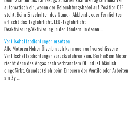
automatisch ein, wennn der Beleuchtungshebel auf Position OFF
steht. Beim Einschalten des Stand-, Abblend-, oder Fernlichtes
erlischt das Tagfahrlicht. LED-Tagfahrlicht
Deaktivierung/Aktivierung In den Ländern, in denen ...
Ventilschaftabdichtungen ersetzen
Alle Motoren Hoher Ölverbrauch kann auch auf verschlissene
Ventilschaftabdichtungen zurückzuführen sein. Bei heißem Motor
riecht dann das Abgas nach verbranntem Öl und ist bläulich
eingefärbt. Grundsätzlich beim Erneuern der Ventile oder Arbeiten
am Zy ...