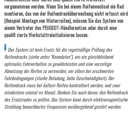
vorgenommen werden. Wenn Sie bei einem Reifenwechsel ein Rad
montieren, das von der Reifendrucküberwachung nicht erfasst wird
(Beispiel: Montage von Winterreifen), müssen Sie das System von
einem Vertreter des PEUGEOT-Händlernetzes oder durch eine
qualifi zierte Werkstattreinitialisieren lassen.
Das System ist kein Ersatz für die regelmäßige Prüfung des
Reifendrucks (siehe unter "Kenndaten"), um ein gleichbleibend
optimales Fahrverhalten zu gewährleisten und eine vorzeitige
Abnutzung der Reifen zu vermeiden, vor allem bei erschwerten
Fahrbedingungen (starke Beladung, hohe Geschwindigkeit). Der
Reifendruck muss bei kaltem Reifen kontrolliert werden, und zwar
mindestens einmal im Monat. Denken Sie auch daran, den Reifendruck
des Ersatzrades zu prüfen. Das System kann durch elektromagnetische
Strahlung benachbarter Frequenzen vorübergehend gestört werden.