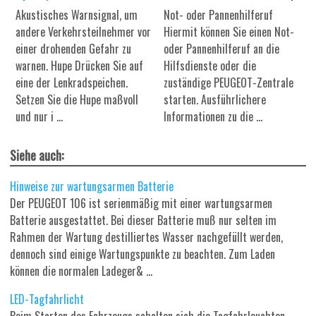
Akustisches Warnsignal, um
Not- oder Pannenhilferuf
andere Verkehrsteilnehmer vor
Hiermit können Sie einen Not-
einer drohenden Gefahr zu
oder Pannenhilferuf an die
warnen. Hupe Drücken Sie auf
Hilfsdienste oder die
eine der Lenkradspeichen.
zuständige PEUGEOT-Zentrale
Setzen Sie die Hupe maßvoll
starten. Ausführlichere
und nur i ...
Informationen zu die ...
Siehe auch:
Hinweise zur wartungsarmen Batterie
Der PEUGEOT 106 ist serienmäßig mit einer wartungsarmen
Batterie ausgestattet. Bei dieser Batterie muß nur selten im
Rahmen der Wartung destilliertes Wasser nachgefüllt werden,
dennoch sind einige Wartungspunkte zu beachten. Zum Laden
können die normalen Ladeger& ...
LED-Tagfahrlicht
Beim Starten des Fahrzeugs schalten sich die Tagfahrleuchten