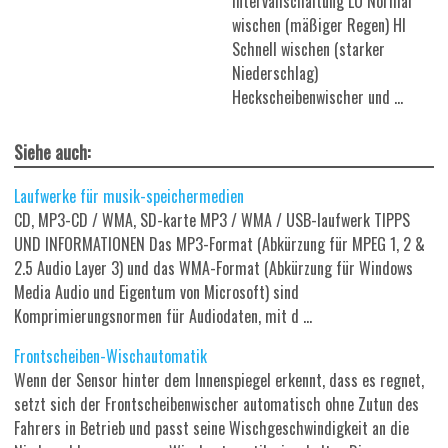
Intervallschaltung LO Normal
wischen (mäßiger Regen) HI
Schnell wischen (starker
Niederschlag)
Heckscheibenwischer und ...
Siehe auch:
Laufwerke für musik-speichermedien
CD, MP3-CD / WMA, SD-karte MP3 / WMA / USB-laufwerk TIPPS
UND INFORMATIONEN Das MP3-Format (Abkürzung für MPEG 1, 2 &
2.5 Audio Layer 3) und das WMA-Format (Abkürzung für Windows
Media Audio und Eigentum von Microsoft) sind
Komprimierungsnormen für Audiodaten, mit d ...
Frontscheiben-Wischautomatik
Wenn der Sensor hinter dem Innenspiegel erkennt, dass es regnet,
setzt sich der Frontscheibenwischer automatisch ohne Zutun des
Fahrers in Betrieb und passt seine Wischgeschwindigkeit an die