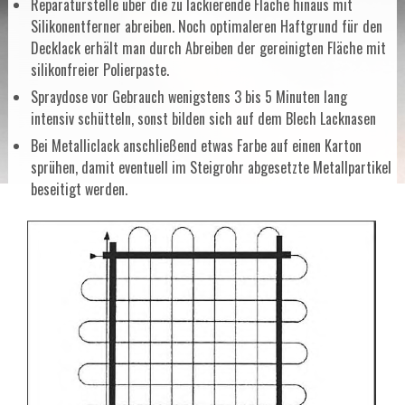
Reparaturstelle über die zu lackierende Fläche hinaus mit
Silikonentferner abreiben. Noch optimaleren Haftgrund für den
Decklack erhält man durch Abreiben der gereinigten Fläche mit
silikonfreier Polierpaste.
Spraydose vor Gebrauch wenigstens 3 bis 5 Minuten lang
intensiv schütteln, sonst bilden sich auf dem Blech Lacknasen
Bei Metalliclack anschließend etwas Farbe auf einen Karton
sprühen, damit eventuell im Steigrohr abgesetzte Metallpartikel
beseitigt werden.