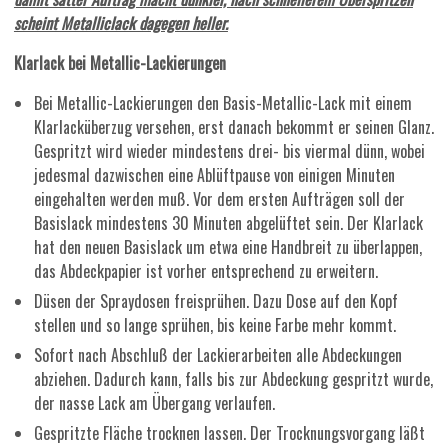
scheint Metalliclack dagegen heller.
Klarlack bei Metallic-Lackierungen
Bei Metallic-Lackierungen den Basis-Metallic-Lack mit einem
Klarlacküberzug versehen, erst danach bekommt er seinen Glanz.
Gespritzt wird wieder mindestens drei- bis viermal dünn, wobei
jedesmal dazwischen eine Ablüftpause von einigen Minuten
eingehalten werden muß. Vor dem ersten Aufträgen soll der
Basislack mindestens 30 Minuten abgelüftet sein. Der Klarlack
hat den neuen Basislack um etwa eine Handbreit zu überlappen,
das Abdeckpapier ist vorher entsprechend zu erweitern.
Düsen der Spraydosen freisprühen. Dazu Dose auf den Kopf
stellen und so lange sprühen, bis keine Farbe mehr kommt.
Sofort nach Abschluß der Lackierarbeiten alle Abdeckungen
abziehen. Dadurch kann, falls bis zur Abdeckung gespritzt wurde,
der nasse Lack am Übergang verlaufen.
Gespritzte Fläche trocknen lassen. Der Trocknungsvorgang läßt