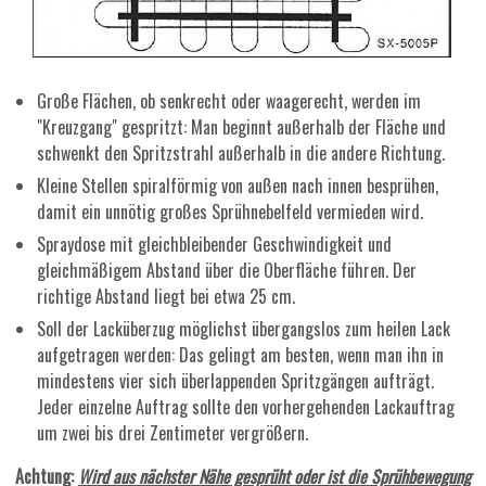
Große Flächen, ob senkrecht oder waagerecht, werden im
"Kreuzgang" gespritzt: Man beginnt außerhalb der Fläche und
schwenkt den Spritzstrahl außerhalb in die andere Richtung.
Kleine Stellen spiralförmig von außen nach innen besprühen,
damit ein unnötig großes Sprühnebelfeld vermieden wird.
Spraydose mit gleichbleibender Geschwindigkeit und
gleichmäßigem Abstand über die Oberfläche führen. Der
richtige Abstand liegt bei etwa 25 cm.
Soll der Lacküberzug möglichst übergangslos zum heilen Lack
aufgetragen werden: Das gelingt am besten, wenn man ihn in
mindestens vier sich überlappenden Spritzgängen aufträgt.
Jeder einzelne Auftrag sollte den vorhergehenden Lackauftrag
um zwei bis drei Zentimeter vergrößern.
Achtung:
Wird aus nächster Nähe gesprüht oder ist die Sprühbewegung