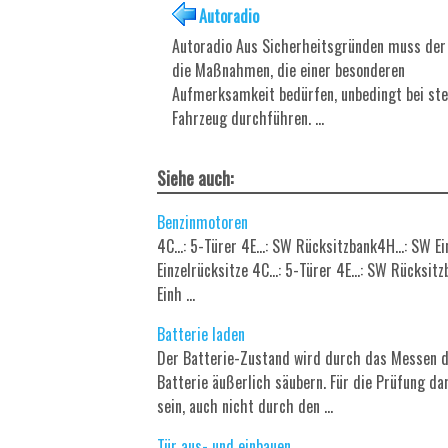
Autoradio
Autoradio Aus Sicherheitsgründen muss der
die Maßnahmen, die einer besonderen
Aufmerksamkeit bedürfen, unbedingt bei s
Fahrzeug durchführen. ...
Siehe auch:
Benzinmotoren
4C...: 5-Türer 4E...: SW Rücksitzbank4H...: SW Ei
Einzelrücksitze 4C...: 5-Türer 4E...: SW Rücksi
Einh ...
Batterie laden
Der Batterie-Zustand wird durch das Messen d
Batterie äußerlich säubern. Für die Prüfung da
sein, auch nicht durch den ...
Tür aus- und einbauen