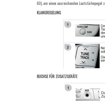
60), um einen ausreichenden Lautstärkepegel z
KLANGREGELUNG
BUCHSE FÜR ZUSATZGERÄTE