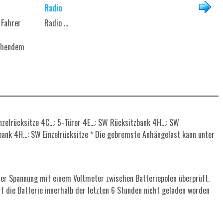
Radio
 Fahrer
Radio ...
tehendem
nzelrücksitze 4C...: 5-Türer 4E...: SW Rücksitzbank 4H...: SW
tzbank 4H...: SW Einzelrücksitze * Die gebremste Anhängelast kann unter
er Spannung mit einem Voltmeter zwischen Batteriepolen überprüft.
rf die Batterie innerhalb der letzten 6 Stunden nicht geladen worden