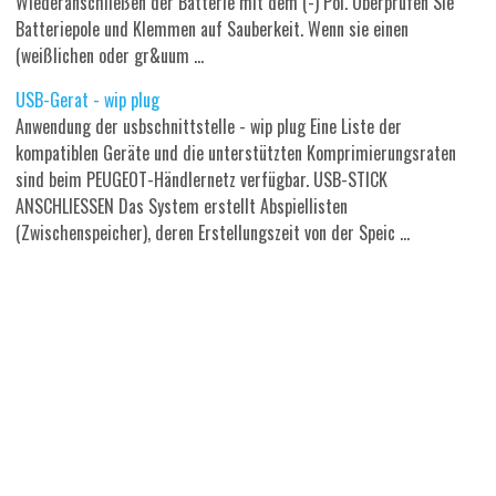
Wiederanschließen der Batterie mit dem (-) Pol. Überprüfen Sie
Batteriepole und Klemmen auf Sauberkeit. Wenn sie einen
(weißlichen oder gr&uum ...
USB-Gerat - wip plug
Anwendung der usbschnittstelle - wip plug Eine Liste der
kompatiblen Geräte und die unterstützten Komprimierungsraten
sind beim PEUGEOT-Händlernetz verfügbar. USB-STICK
ANSCHLIESSEN Das System erstellt Abspiellisten
(Zwischenspeicher), deren Erstellungszeit von der Speic ...