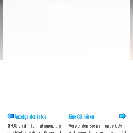
Anzeige der infos
Eine CD hören
INFOS sind Informationen, die
Verwenden Sie nur runde CDs
vom Radiosender in Bezug auf
mit einem Durchmesser von 12