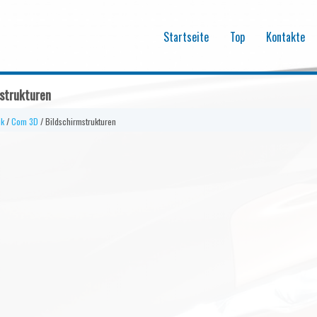
Startseite
Top
Kontakte
mstrukturen
ik
/
Com 3D
/ Bildschirmstrukturen